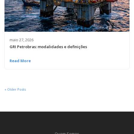
maio 27, 2026
GRI Petrobras: modalidades e definições
Read More
« Older Posts
Quem Somos