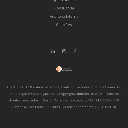
Consultoria
Auditoria Interna
Cotações
A INNTELECTUS® é uma marca registrada da Tecnoferramentas Comercial,
Importação e Exportação Ltda | Copyright© Inntelectus 2022 - Todos os
direitos reservados. | Rua Dr. Miranda de Azevedo, 793 - CEP 05027 - 000
Pompéia - São Paulo - SP - Brasil | Fone: (operadora*) (11) 3312-8090