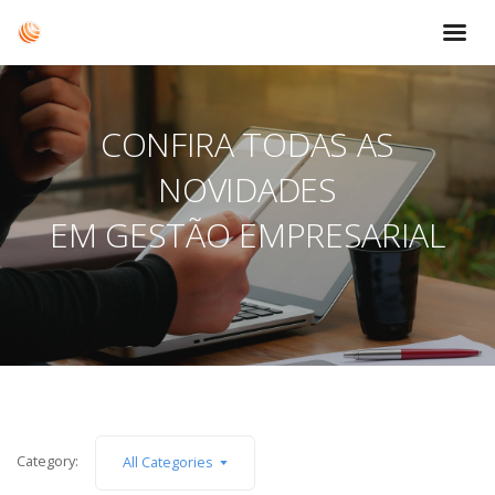
CONFIRA TODAS AS
NOVIDADES
EM GESTÃO EMPRESARIAL
Category:
All Categories