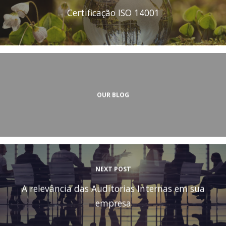
Certificação ISO 14001
OUR BLOG
NEXT POST
A relevância das Auditorias Internas em sua
empresa