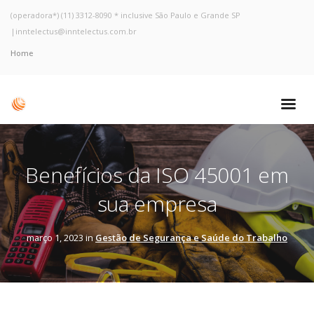
(operadora*) (11) 3312-8090 * inclusive São Paulo e Grande SP
|
inntelectus@inntelectus.com.br
Home
Benefícios da ISO 45001 em
sua empresa
março 1, 2023 in
Gestão de Segurança e Saúde do Trabalho