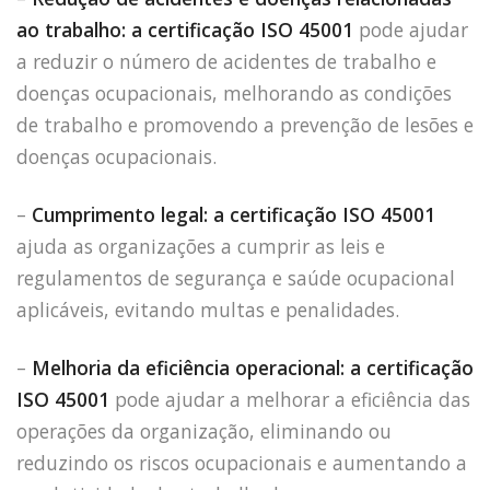
ao trabalho: a certificação ISO 45001
pode ajudar
a reduzir o número de acidentes de trabalho e
doenças ocupacionais, melhorando as condições
de trabalho e promovendo a prevenção de lesões e
doenças ocupacionais.
–
Cumprimento legal: a certificação ISO 45001
ajuda as organizações a cumprir as leis e
regulamentos de segurança e saúde ocupacional
aplicáveis, evitando multas e penalidades.
–
Melhoria da eficiência operacional: a certificação
ISO 45001
pode ajudar a melhorar a eficiência das
operações da organização, eliminando ou
reduzindo os riscos ocupacionais e aumentando a