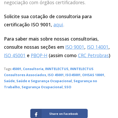
negociação com órgãos certificadores.
Solicite sua cotação de consultoria para
certificação ISO 9001,
aqui
.
Para saber mais sobre nossas consultorias,
consulte nossas seções em
ISO 9001
,
ISO 14001
,
ISO 45001
e
PBQP-H
(assim como
CRC Petrobras
)
Tags:
45001
,
Consultoria
,
INNTELECTUS
,
INNTELECTUS
Consultores Associados
,
ISO 45001
,
ISO45001
,
OHSAS 18001
,
Saúde
,
Saúde e Segurança Ocupacional
,
Segurança no
Trabalho
,
Segurança Ocupacional
,
SSO
Share on Facebook