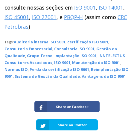
consulte nossas seções em
ISO 9001
,
ISO 14001
,
ISO 45001
,
ISO 27001
, e
PBQP-H
(assim como
CRC
Petrobras
)
Tags:
Auditoria interna ISO 9001
,
certificação ISO 9001
,
Consultoria Empresarial
,
Consultoria ISO 9001
,
Gestão da
Qualidade
,
Grupo Tecno
,
Implantação ISO 9001
,
INNTELECTUS
Consultores Associados
,
ISO 9001
,
Manutenção da ISO 9001
,
Normas ISO
,
Perda da certificação ISO 9001
,
Reimplantação ISO
9001
,
Sistema de Gestão da Qualidade
,
Vantagens da ISO 9001
Share on Facebook
Share on Twitter