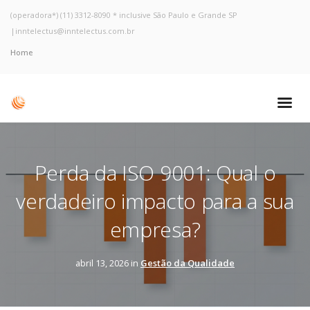
(operadora*) (11) 3312-8090 * inclusive São Paulo e Grande SP
|
inntelectus@inntelectus.com.br
Home
Perda da ISO 9001: Qual o
verdadeiro impacto para a sua
empresa?
abril 13, 2026 in
Gestão da Qualidade