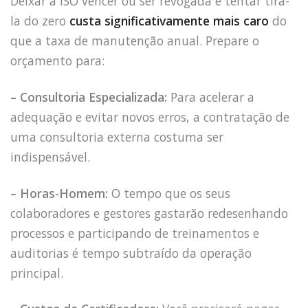
Deixar a ISO vencer ou ser revogada e tentar tirá-
la do zero
custa significativamente mais caro
do
que a taxa de manutenção anual. Prepare o
orçamento para:
– Consultoria Especializada:
Para acelerar a
adequação e evitar novos erros, a contratação de
uma consultoria externa costuma ser
indispensável.
– Horas-Homem:
O tempo que os seus
colaboradores e gestores gastarão redesenhando
processos e participando de treinamentos e
auditorias é tempo subtraído da operação
principal.