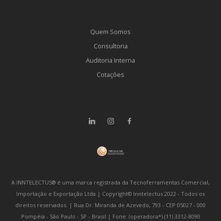
Quem Somos
Consultoria
Auditoria Interna
Cotações
A INNTELECTUS® é uma marca registrada da Tecnoferramentas Comercial,
Importação e Exportação Ltda | Copyright© Inntelectus 2022 - Todos os
direitos reservados. | Rua Dr. Miranda de Azevedo, 793 - CEP 05027 - 000
Pompéia - São Paulo - SP - Brasil | Fone: (operadora*) (11) 3312-8090