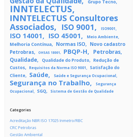
Gestão da Qualidade
Grupo Tecno
INNTELECTUS
INNTELECTUS Consultores
Associados
ISO 9001
ISO9001
ISO 14001
ISO 45001
Meio Ambiente
Normas ISO
Novo cadastro
Melhoria Contínua
PBQP-H
Petrobras
Petrobras
OHSAS 18001
Qualidade
Redução de
Qualidade do Produto
Custos
Satisfação do
Requisitos da Norma ISO 9001
Saúde
Cliente
Saúde e Segurança Ocupacional
Segurança no Trabalho
Segurança
SGQ
Ocupacional
Sistema de Gestão de Qualidade
Categories
Acreditação NBR ISO 17025 Inmetro/RBC
CRC Petrobras
Gestão Ambiental