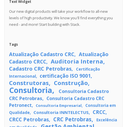
Text Widget
Our new digital products will take your workflow to all-new
levels of high productivity. We know you'll find everything you
need - and more! Start building with Stack.
Tags
Atualização Cadastro CRC
Atualização
Auditoria Interna
Cadastro CRCC
Cadastro CRC Petrobras
Certificação
certificação ISO 9001
Internacional
Construtoras
Construção
Consultoria
Consultoria Cadastro
CRC Petrobras
Consultoria Cadastro CRC
Petronect
Consultoria Empresarial
Consultoria em
CRCC
Consultoria INNTELECTUS
Qualidade
CRC Petrobras
CRCC Petrobras
Excelência
Gestão Ambiental