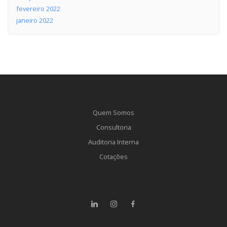
fevereiro 2022
janeiro 2022
Quem Somos
Consultoria
Auditoria Interna
Cotações