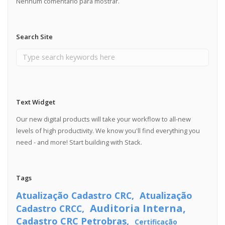
Nenhum comentário para mostrar.
Search Site
Text Widget
Our new digital products will take your workflow to all-new
levels of high productivity. We know you'll find everything you
need - and more! Start building with Stack.
Tags
Atualização Cadastro CRC
Atualização
Auditoria Interna
Cadastro CRCC
Cadastro CRC Petrobras
Certificação