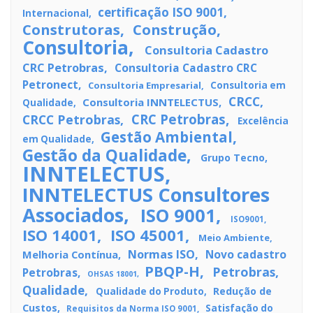
certificação ISO 9001
Internacional
Construtoras
Construção
Consultoria
Consultoria Cadastro
CRC Petrobras
Consultoria Cadastro CRC
Petronect
Consultoria Empresarial
Consultoria em
CRCC
Consultoria INNTELECTUS
Qualidade
CRC Petrobras
CRCC Petrobras
Excelência
Gestão Ambiental
em Qualidade
Gestão da Qualidade
Grupo Tecno
INNTELECTUS
INNTELECTUS Consultores
Associados
ISO 9001
ISO9001
ISO 14001
ISO 45001
Meio Ambiente
Normas ISO
Novo cadastro
Melhoria Contínua
PBQP-H
Petrobras
Petrobras
OHSAS 18001
Qualidade
Redução de
Qualidade do Produto
Custos
Satisfação do
Requisitos da Norma ISO 9001