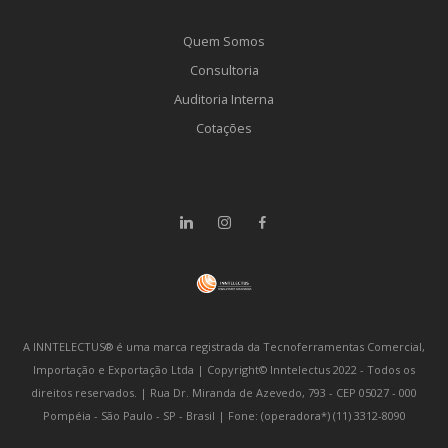
Quem Somos
Consultoria
Auditoria Interna
Cotações
A INNTELECTUS® é uma marca registrada da Tecnoferramentas Comercial,
Importação e Exportação Ltda | Copyright© Inntelectus 2022 - Todos os
direitos reservados. | Rua Dr. Miranda de Azevedo, 793 - CEP 05027 - 000
Pompéia - São Paulo - SP - Brasil | Fone: (operadora*) (11) 3312-8090