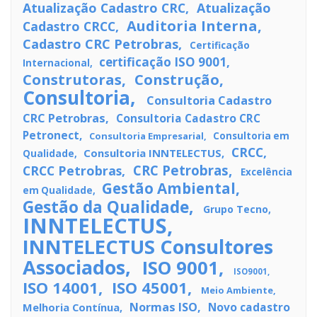
Atualização Cadastro CRC
Atualização
Auditoria Interna
Cadastro CRCC
Cadastro CRC Petrobras
Certificação
certificação ISO 9001
Internacional
Construtoras
Construção
Consultoria
Consultoria Cadastro
CRC Petrobras
Consultoria Cadastro CRC
Petronect
Consultoria Empresarial
Consultoria em
CRCC
Consultoria INNTELECTUS
Qualidade
CRC Petrobras
CRCC Petrobras
Excelência
Gestão Ambiental
em Qualidade
Gestão da Qualidade
Grupo Tecno
INNTELECTUS
INNTELECTUS Consultores
Associados
ISO 9001
ISO9001
ISO 14001
ISO 45001
Meio Ambiente
Normas ISO
Novo cadastro
Melhoria Contínua