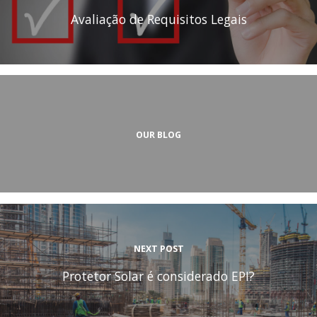
Avaliação de Requisitos Legais
OUR BLOG
NEXT POST
Protetor Solar é considerado EPI?