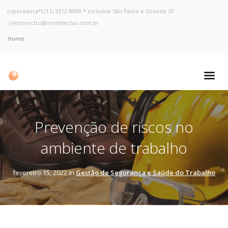
(operadora*) (11) 3312-8090 * inclusive São Paulo e Grande SP
|
inntelectus@inntelectus.com.br
Home
Prevenção de riscos no
ambiente de trabalho
fevereiro 15, 2022 in
Gestão de Segurança e Saúde do Trabalho