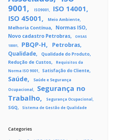
9001
ISO 14001
ISO9001
ISO 45001
Meio Ambiente
Normas ISO
Melhoria Contínua
Novo cadastro Petrobras
OHSAS
PBQP-H
Petrobras
18001
Qualidade
Qualidade do Produto
Redução de Custos
Requisitos da
Satisfação do Cliente
Norma ISO 9001
Saúde
Saúde e Segurança
Segurança no
Ocupacional
Trabalho
Segurança Ocupacional
SGQ
Sistema de Gestão de Qualidade
Categories