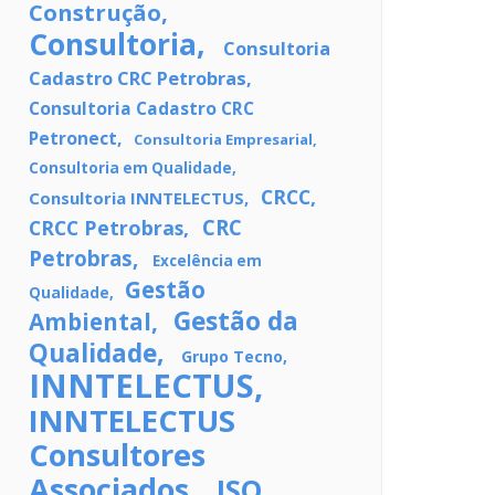
Construção
Consultoria
Consultoria
Cadastro CRC Petrobras
Consultoria Cadastro CRC
Petronect
Consultoria Empresarial
Consultoria em Qualidade
CRCC
Consultoria INNTELECTUS
CRC
CRCC Petrobras
Petrobras
Excelência em
Gestão
Qualidade
Gestão da
Ambiental
Qualidade
Grupo Tecno
INNTELECTUS
INNTELECTUS
Consultores
Associados
ISO