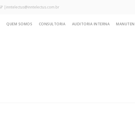
SP |
inntelectus@inntelectus.com.br
QUEM SOMOS
CONSULTORIA
AUDITORIA INTERNA
MANUTEN