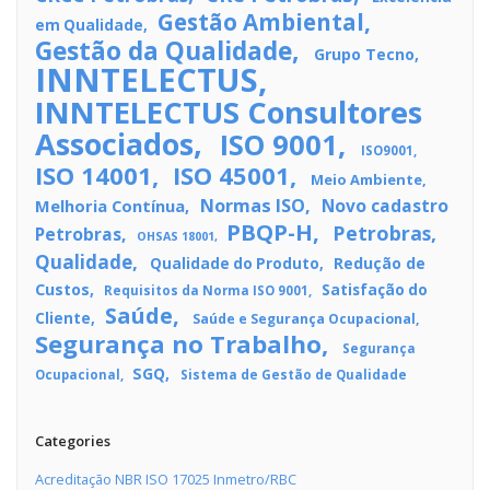
Gestão Ambiental
em Qualidade
Gestão da Qualidade
Grupo Tecno
INNTELECTUS
INNTELECTUS Consultores
Associados
ISO 9001
ISO9001
ISO 14001
ISO 45001
Meio Ambiente
Normas ISO
Novo cadastro
Melhoria Contínua
PBQP-H
Petrobras
Petrobras
OHSAS 18001
Qualidade
Redução de
Qualidade do Produto
Custos
Satisfação do
Requisitos da Norma ISO 9001
Saúde
Cliente
Saúde e Segurança Ocupacional
Segurança no Trabalho
Segurança
SGQ
Ocupacional
Sistema de Gestão de Qualidade
Categories
Acreditação NBR ISO 17025 Inmetro/RBC