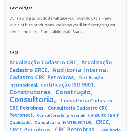
Text Widget
Our new digital products will take your workflow to all-new
levels of high productivity. We know you'll find everything you
need - and more! Start building with Stack.
Tags
Atualização Cadastro CRC
Atualização
Auditoria Interna
Cadastro CRCC
Cadastro CRC Petrobras
Certificação
certificação ISO 9001
Internacional
Construtoras
Construção
Consultoria
Consultoria Cadastro
CRC Petrobras
Consultoria Cadastro CRC
Petronect
Consultoria Empresarial
Consultoria em
CRCC
Consultoria INNTELECTUS
Qualidade
CRC Petrobras
CRCC Petrobras
Excelência