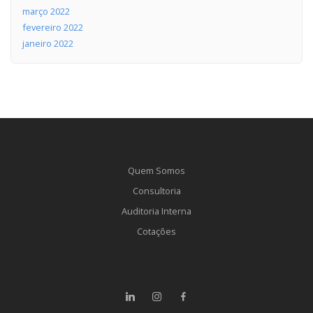
março 2022
fevereiro 2022
janeiro 2022
Quem Somos
Consultoria
Auditoria Interna
Cotações